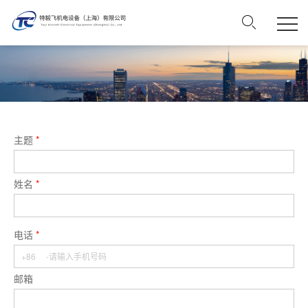
主题
*
姓名
*
电话
*
邮箱