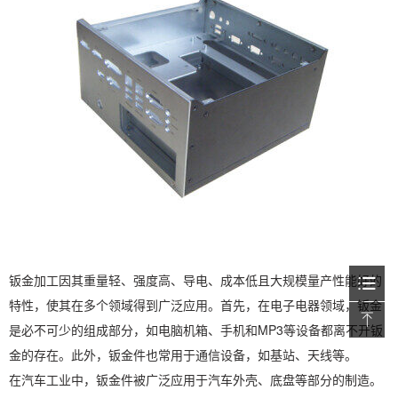
钣金加工因其重量轻、强度高、导电、成本低且大规模量产性能好的
特性，使其在多个领域得到广泛应用。首先，在电子电器领域，钣金
是必不可少的组成部分，如电脑机箱、手机和MP3等设备都离不开钣
金的存在。此外，钣金件也常用于通信设备，如基站、天线等。
在汽车工业中，钣金件被广泛应用于汽车外壳、底盘等部分的制造。