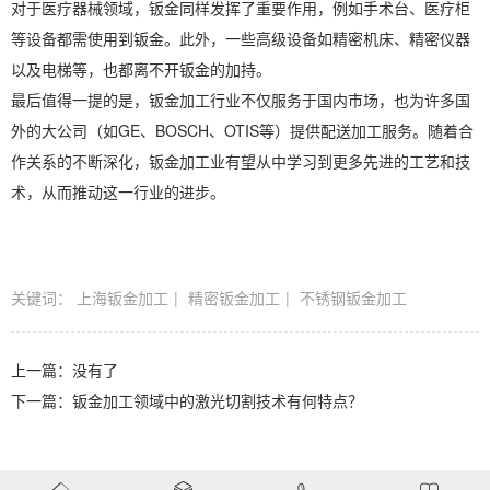
对于医疗器械领域，钣金同样发挥了重要作用，例如手术台、医疗柜
等设备都需使用到钣金。此外，一些高级设备如精密机床、精密仪器
以及电梯等，也都离不开钣金的加持。
最后值得一提的是，钣金加工行业不仅服务于国内市场，也为许多国
外的大公司（如GE、BOSCH、OTIS等）提供配送加工服务。随着合
作关系的不断深化，钣金加工业有望从中学习到更多先进的工艺和技
术，从而推动这一行业的进步。
关键词：
上海钣金加工
精密钣金加工
不锈钢钣金加工
上一篇：没有了
下一篇：
钣金加工领域中的激光切割技术有何特点？