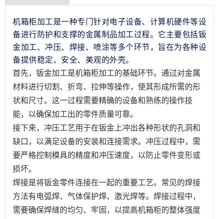
机箱柜加工是一种专门针对电子设备、计算机硬件等设
备进行防护和支撑的金属制品加工过程。它主要包括钣
金加工、冲压、焊接、喷涂等多个环节，旨在为各种设
备提供稳定、安全、美观的外壳。
首先，钣金加工是机箱柜加工的基础环节。通过对金属
材料进行切割、折弯、拉伸等操作，使其形成所需的形
状和尺寸。这一过程需要精确的设备和熟练的操作技
能，以确保加工出的零件质量可靠。
接下来，冲压工艺用于在钣金上冲出各种形状的孔洞和
缺口，以满足设备的安装和连接需求。冲压过程中，需
要严格控制模具的精度和冲压速度，以防止零件变形或
损坏。
焊接是将钣金零件连接在一起的重要工艺。常见的焊接
方法有电弧焊、气体保护焊、激光焊等。焊接过程中，
需要确保焊缝的均匀、牢固，以提高机箱柜的整体强度